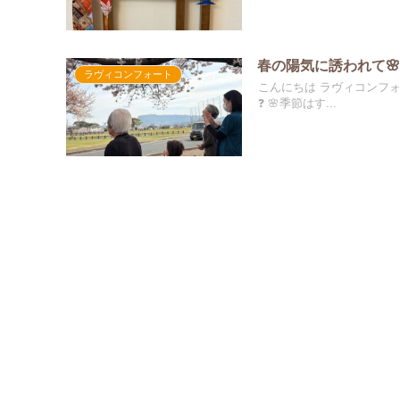
春の陽気に誘われて
ラヴィコンフォート
こんにちは ラヴィコンフォートです 久々のブログになります☺ 皆様、お元気でお過ごしでしょうか
❓ 🌸季節はす...