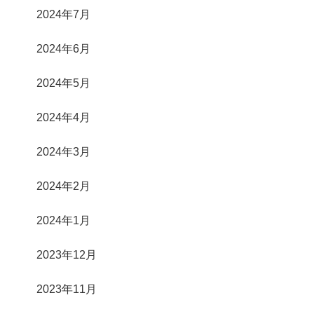
2024年7月
2024年6月
2024年5月
2024年4月
2024年3月
2024年2月
2024年1月
2023年12月
2023年11月