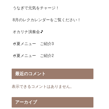
うなぎで元気をチャージ！
8月のレクカレンダーをご覧ください！
オカリナ演奏会🎵
🍧夏メニュー ご紹介3
🍧夏メニュー ご紹介2
最近のコメント
表示できるコメントはありません。
アーカイブ