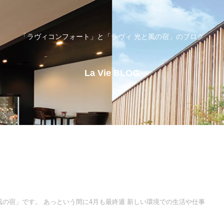
「ラヴィコンフォート」と「ラヴィ 光と風の宿」のブログ
La Vie BLOG
風の宿」です。 あっという間に4月も最終週 新しい環境での生活や仕事