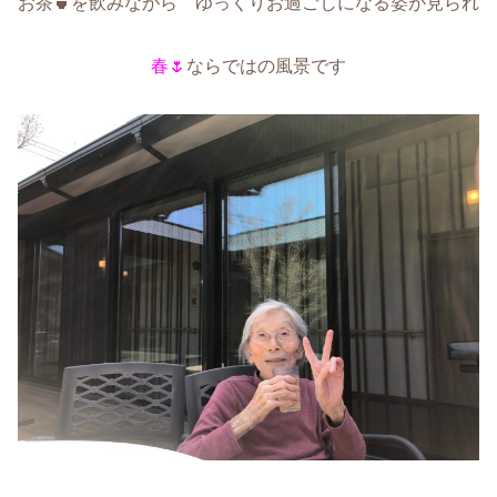
お茶🍵を飲みながら ゆっくりお過ごしになる姿が見られ
春🌷
ならではの風景です