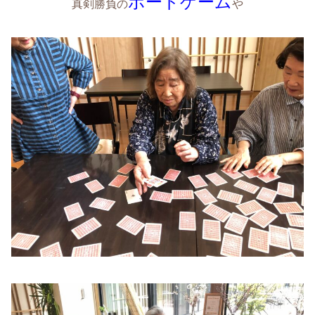
ボードゲーム
真剣勝負の
や