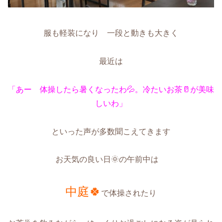
服も軽装になり 一段と動きも大きく
最近は
「あー 体操したら暑くなったわ💦。冷たいお茶🥛が美味
しいわ」
といった声が多数聞こえてきます
お天気の良い日🌞の午前中は
中庭🍀
で体操されたり