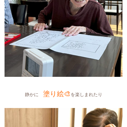
塗り絵🎨
静かに
を楽しまれたり