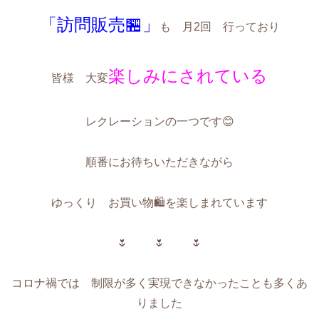
「訪問販売🏪」
も 月2回 行っており
楽しみにされている
皆様 大変
レクレーションの一つです😊
順番にお待ちいただきながら
ゆっくり お買い物🛍️を楽しまれています
🌷 🌷 🌷
コロナ禍では 制限が多く実現できなかったことも多くあ
りました