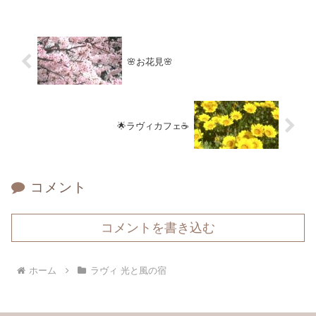
🌸お花見🌸
🌟ラヴィカフェ☕
コメント
コメントを書き込む
ホーム
ラヴィ 光と風の宿