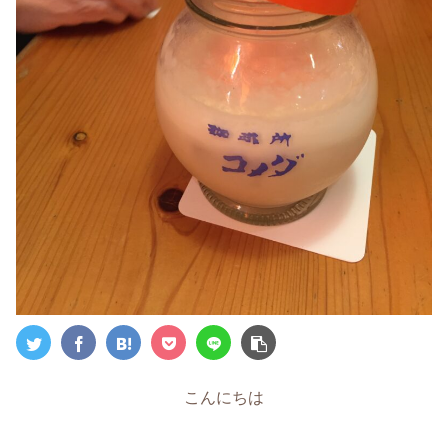
こんにちは