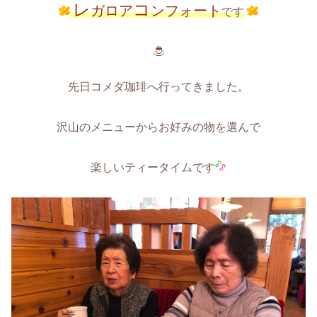
レ
コ
ガロア
ンフォート
です
先日コメダ珈琲へ行ってきました。
沢山のメニューからお好みの物を選んで
楽しいティータイムです