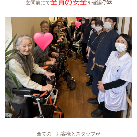
全員の安全
玄関前にて
を確認🧑‍🚒
全ての お客様とスタッフが