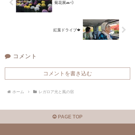
菊花展🚗💨
紅葉ドライブ🍁
コメント
コメントを書き込む
ホーム
レガロア光と風の宿
PAGE TOP