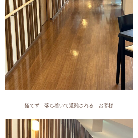
慌てず 落ち着いて避難される お客様