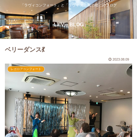
「ラヴィコンフォート」と「ラヴィ 光と風の宿」のブログ
La Vie BLOG
ベリーダンス💃
2023.08.09
レガロアコンフォート