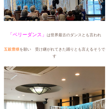
「ベリーダンス」
は世界最古のダンスとも言われ
五穀豊穣
を願い 受け継がれてきた踊りとも言えるそうで
す