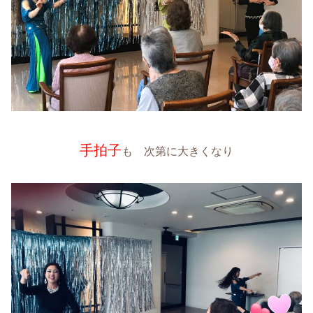
手拍子
も 次第に大きくなり