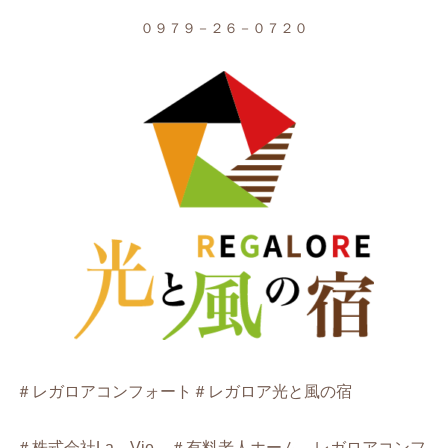
０９７９－２６－０７２０
＃レガロアコンフォート
＃レガロア光と風の宿
＃株式会社La Vie ＃有料老人ホーム レガロアコンフ