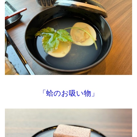
「蛤のお吸い物」