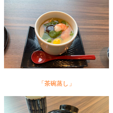
「茶碗蒸し」