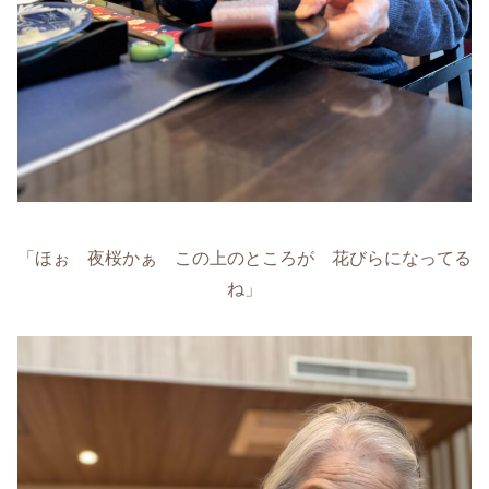
「ほぉ 夜桜かぁ この上のところが 花びらになってる
ね」