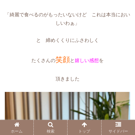
「綺麗で食べるのがもったいないけど これは本当におい
しいわぁ」
と 締めくくりにふさわしく
笑顔
たくさんの
と
嬉しい感想
を
頂きました
ホーム
検索
トップ
サイドバー