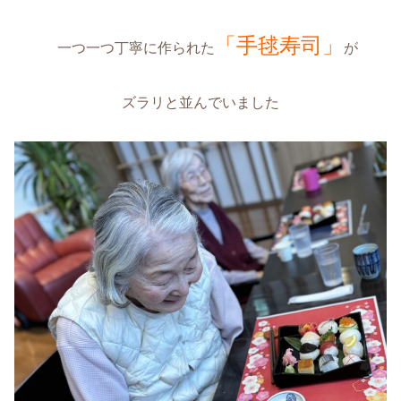
「手毬寿司」
一つ一つ丁寧に作られた
が
ズラリと並んでいました