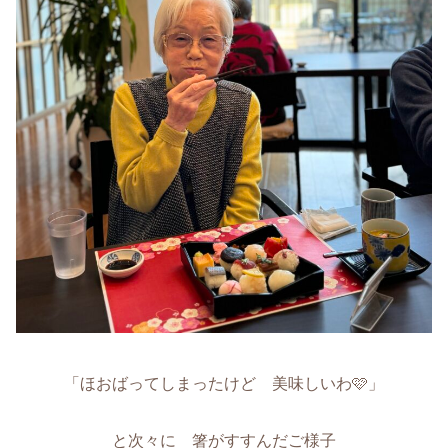
「ほおばってしまったけど 美味しいわ🩷」
と次々に 箸がすすんだご様子