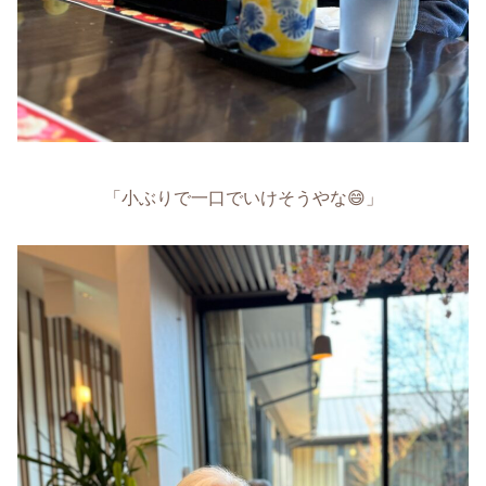
「小ぶりで一口でいけそうやな😄」