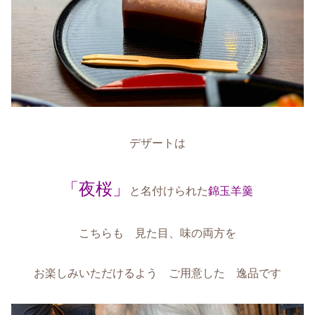
デザートは
「夜桜」
と名付けられた
錦玉羊羹
こちらも 見た目、味の両方を
お楽しみいただけるよう
ご用意した 逸品です