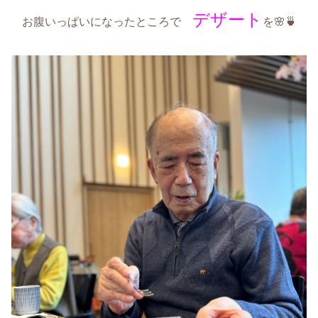
デザート
お腹いっぱいになったところで
を🌸🍵