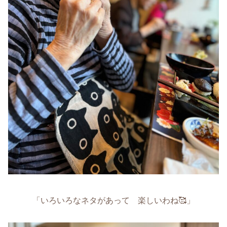
「いろいろなネタがあって 楽しいわね🥰」