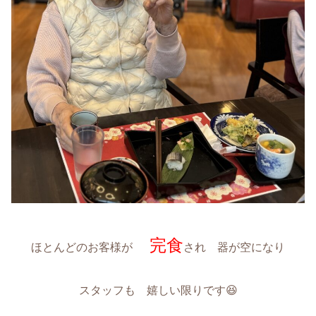
完食
ほとんどのお客様が
され 器が空になり
スタッフも 嬉しい限りです😆