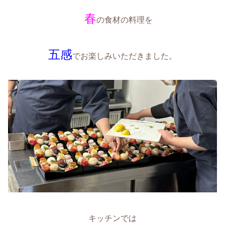
春
の食材の料理を
五感
でお楽しみいただきました。
キッチンでは